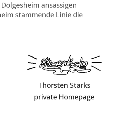
d Dolgesheim ansässigen
sheim stammende Linie die
Thorsten Stärks
private Homepage