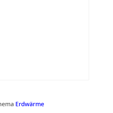
 Thema
Erdwärme