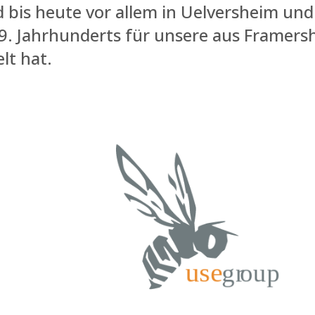
 bis heute vor allem in Uelversheim un
19. Jahrhunderts für unsere aus Framer
lt hat.